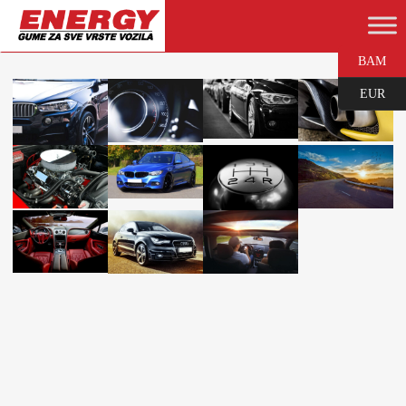
BAM
EUR