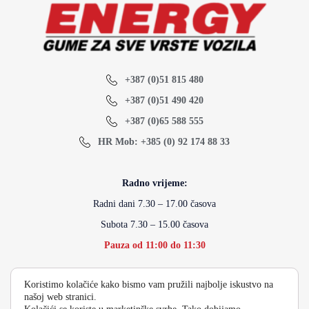
+387 (0)51 815 480
+387 (0)51 490 420
+387 (0)65 588 555
HR Mob: +385 (0) 92 174 88 33
Radno vrijeme:
Radni dani 7.30 – 17.00 časova
Subota 7.30 – 15.00 časova
Pauza od 11:00 do 11:30
Koristimo kolačiće kako bismo vam pružili najbolje iskustvo na
info@energydoo.com
našoj web stranici.