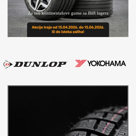
Za sve kontinentalove gume sa BiH lagera