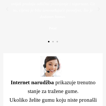
uvijek pružaju odlično prianjanje i sigurnost. Uz
to, cijena je bila iznenađujuće povoljna, što je
dodatan bonus.
Petar
Internet narudžba
prikazuje trenutno
stanje za tražene gume.
Ukoliko želite gumu koju niste pronašli