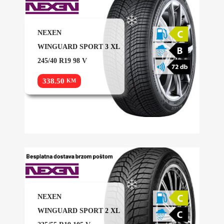
NEXEN
WINGUARD SPORT 3 XL
245/40 R19 98 V
338.50
KM
NEXEN
WINGUARD SPORT 2 XL