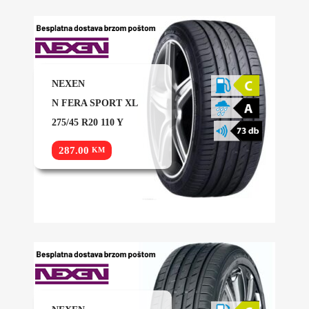
NEXEN
N FERA SPORT XL
275/45 R20 110 Y
287.00
KM