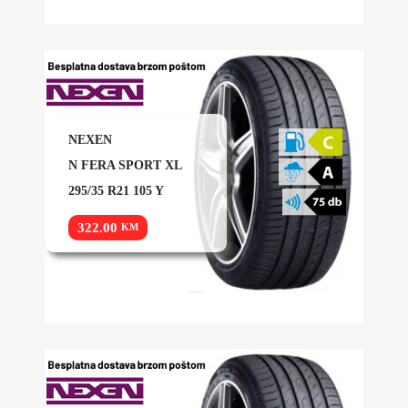
NEXEN
N FERA SPORT XL
295/35 R21 105 Y
322.00
KM