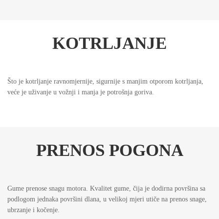
KOTRLJANJE
Što je kotrljanje ravnomjernije, sigurnije s manjim otporom kotrljanja,
veće je uživanje u vožnji i manja je potrošnja goriva.
PRENOS POGONA
Gume prenose snagu motora. Kvalitet gume, čija je dodirna površina sa
podlogom jednaka površini dlana, u velikoj mjeri utiče na prenos snage,
ubrzanje i kočenje.