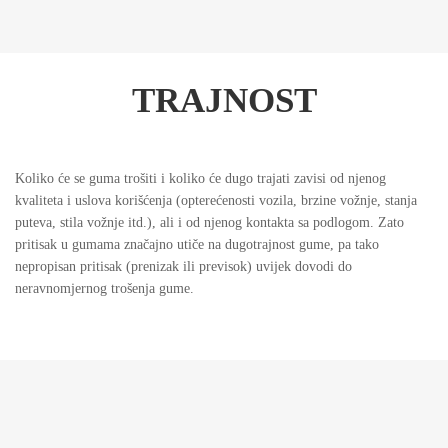
TRAJNOST
Koliko će se guma trošiti i koliko će dugo trajati zavisi od njenog
kvaliteta i uslova korišćenja (opterećenosti vozila, brzine vožnje, stanja
puteva, stila vožnje itd.), ali i od njenog kontakta sa podlogom. Zato
pritisak u gumama značajno utiče na dugotrajnost gume, pa tako
nepropisan pritisak (prenizak ili previsok) uvijek dovodi do
neravnomjernog trošenja gume.