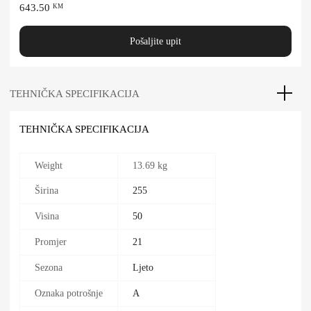
643.50
KM
Pošaljite upit
TEHNIČKA SPECIFIKACIJA
TEHNIČKA SPECIFIKACIJA
Weight
13.69 kg
Širina
255
Visina
50
Promjer
21
Sezona
Ljeto
Oznaka potrošnje
A