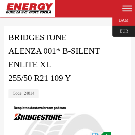
BAM
EUR
BRIDGESTONE
ALENZA 001* B-SILENT
ENLITE XL
255/50 R21 109 Y
Code:
24814