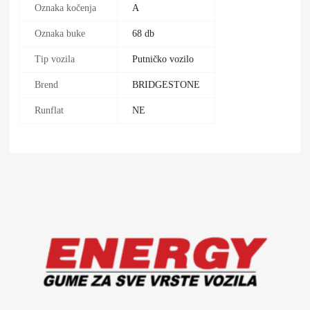
Oznaka kočenja
A
Oznaka buke
68 db
Tip vozila
Putničko vozilo
Brend
BRIDGESTONE
Runflat
NE