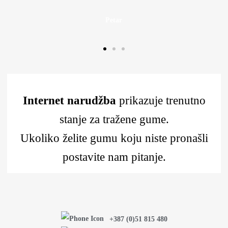
Petar
Internet narudžba
prikazuje trenutno
stanje za tražene gume.
Ukoliko želite gumu koju niste pronašli
postavite nam pitanje.
+387 (0)51 815 480