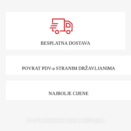
BESPLATNA DOSTAVA
POVRAT PDV-a STRANIM DRŽAVLJANIMA
NAJBOLJE CIJENE
Za sve kontinentalove gume sa BiH lagera