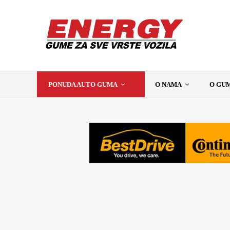
PONUDA AUTO GUMA
O NAMA
O GU