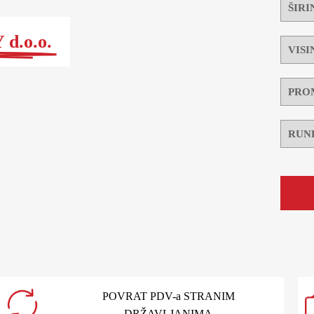
d.o.o.
POVRAT PDV-a STRANIM
DRŽAVLJANIMA