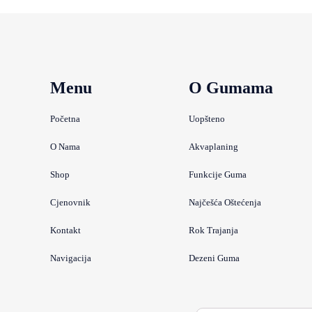
Menu
O Gumama
Početna
Uopšteno
O Nama
Akvaplaning
Shop
Funkcije Guma
Cjenovnik
Najčešća Oštećenja
Kontakt
Rok Trajanja
Navigacija
Dezeni Guma