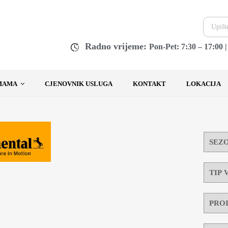
Radno vrijeme:
Pon-Pet: 7:30 – 17:00 
MAMA
CJENOVNIK USLUGA
KONTAKT
LOKACIJA