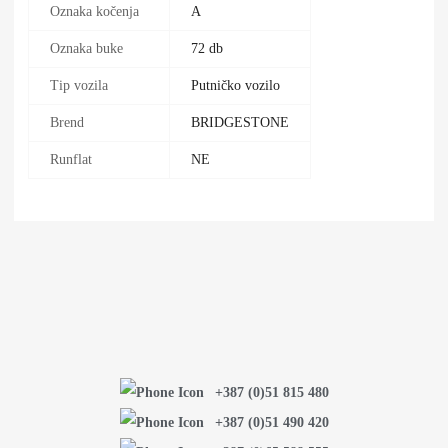
Oznaka kočenja
A
Oznaka buke
72 db
Tip vozila
Putničko vozilo
Brend
BRIDGESTONE
Runflat
NE
+387 (0)51 815 480
+387 (0)51 490 420