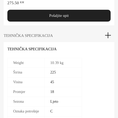
275.50
KM
Pošaljite upit
TEHNIČKA SPECIFIKACIJA
TEHNIČKA SPECIFIKACIJA
Weight
10.39 kg
Širina
225
Visina
45
Promjer
18
Sezona
Ljeto
Oznaka potrošnje
C