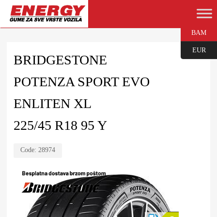
BAM
EUR
BRIDGESTONE
POTENZA SPORT EVO
ENLITEN XL
225/45 R18 95 Y
Code:
28974