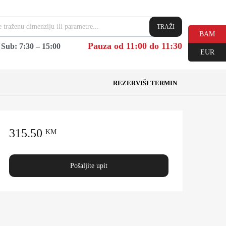
TRAŽI
BAM
Pauza od 11:00 do 11:30
|
Sub: 7:30 – 15:00
EUR
REZERVIŠI TERMIN
315.50
KM
Pošaljite upit