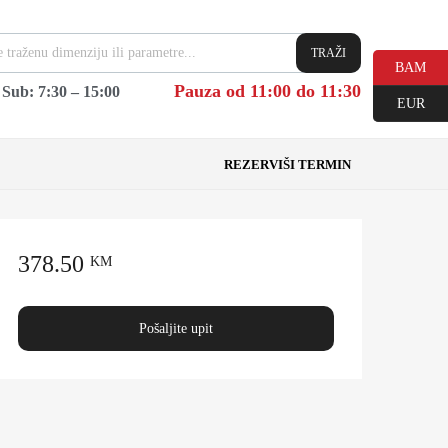
TRAŽI
BAM
Pauza od 11:00 do 11:30
|
Sub: 7:30 – 15:00
EUR
REZERVIŠI TERMIN
378.50
KM
Pošaljite upit