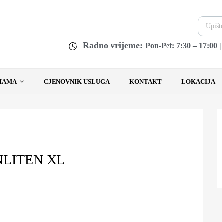
Radno vrijeme:
Pon-Pet: 7:30 – 17:00 
MAMA
CJENOVNIK USLUGA
KONTAKT
LOKACIJA
NLITEN XL