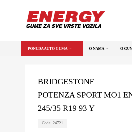
PONUDA AUTO GUMA
O NAMA
O GU
BRIDGESTONE
POTENZA SPORT MO1 E
245/35 R19 93 Y
Code:
24721