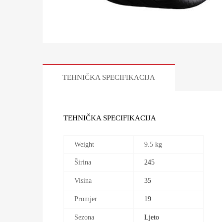
TEHNIČKA SPECIFIKACIJA
TEHNIČKA SPECIFIKACIJA
Weight
9.5 kg
Širina
245
Visina
35
Promjer
19
Sezona
Ljeto