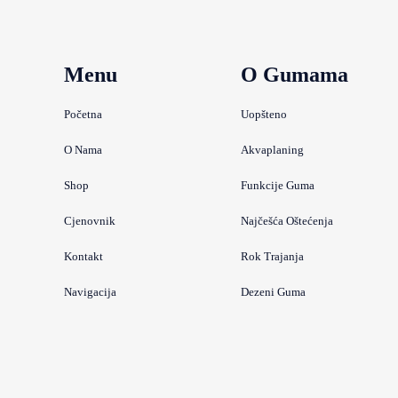
Menu
O Gumama
Početna
Uopšteno
O Nama
Akvaplaning
Shop
Funkcije Guma
Cjenovnik
Najčešća Oštećenja
Kontakt
Rok Trajanja
Navigacija
Dezeni Guma