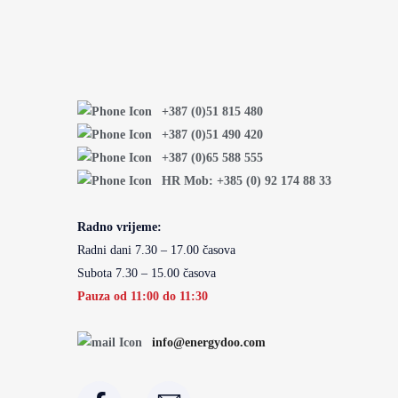
+387 (0)51 815 480
+387 (0)51 490 420
+387 (0)65 588 555
HR Mob: +385 (0) 92 174 88 33
Radno vrijeme:
Radni dani 7.30 – 17.00 časova
Subota 7.30 – 15.00 časova
Pauza od 11:00 do 11:30
info@energydoo.com