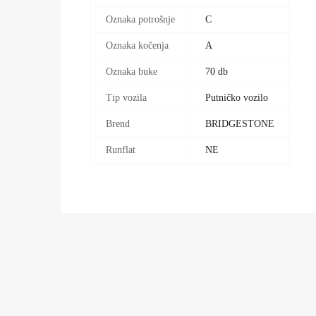
Oznaka potrošnje
C
Oznaka kočenja
A
Oznaka buke
70 db
Tip vozila
Putničko vozilo
Brend
BRIDGESTONE
Runflat
NE