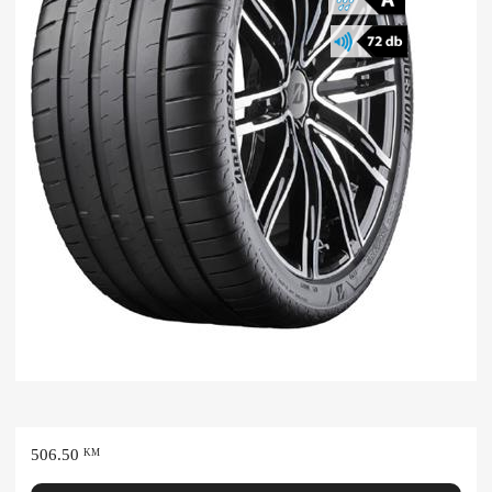
506.50
KM