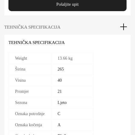
Pošaljite upit
TEHNIČKA SPECIFIKACIJA
TEHNIČKA SPECIFIKACIJA
Weight
13.66 kg
Širina
265
Visina
40
Promjer
21
Sezona
Ljeto
Oznaka potrošnje
C
Oznaka kočenja
A