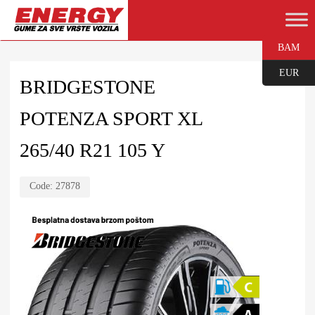
BAM
EUR
BRIDGESTONE
POTENZA SPORT XL
265/40 R21 105 Y
Code:
27878