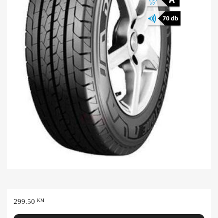
299.50
KM