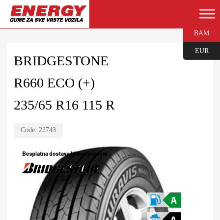
BAM
EUR
BRIDGESTONE
R660 ECO (+)
235/65 R16 115 R
Code:
22743