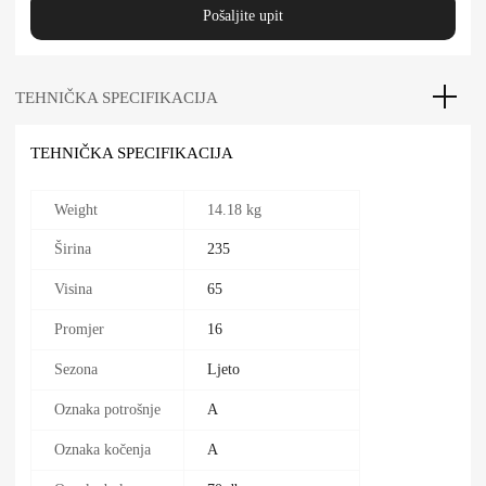
Pošaljite upit
TEHNIČKA SPECIFIKACIJA
TEHNIČKA SPECIFIKACIJA
Weight
14.18 kg
Širina
235
Visina
65
Promjer
16
Sezona
Ljeto
Oznaka potrošnje
A
Oznaka kočenja
A