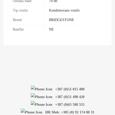
Oznaka buke
70 db
Tip vozila
Kombinovano vozilo
Brend
BRIDGESTONE
Runflat
NE
+387 (0)51 815 480
+387 (0)51 490 420
+387 (0)65 588 555
HR Mob: +385 (0) 92 174 88 33