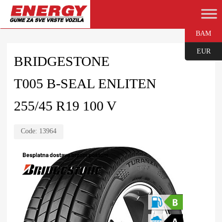
BAM
EUR
BRIDGESTONE
T005 B-SEAL ENLITEN
255/45 R19 100 V
Code:
13964