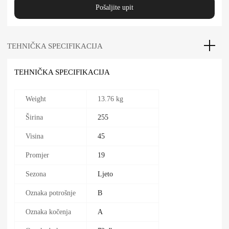
Pošaljite upit
TEHNIČKA SPECIFIKACIJA
TEHNIČKA SPECIFIKACIJA
Weight
13.76 kg
Širina
255
Visina
45
Promjer
19
Sezona
Ljeto
Oznaka potrošnje
B
Oznaka kočenja
A