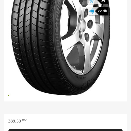
389.50
KM