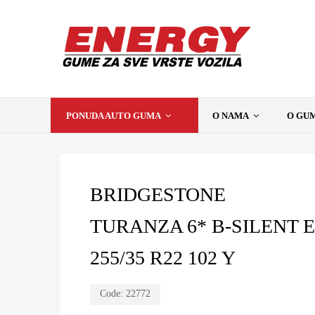
PONUDA AUTO GUMA
O NAMA
O GU
BRIDGESTONE
TURANZA 6* B-SILENT 
255/35 R22 102 Y
Code:
22772