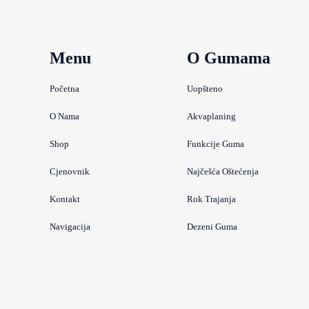
Menu
O Gumama
Početna
Uopšteno
O Nama
Akvaplaning
Shop
Funkcije Guma
Cjenovnik
Najčešća Oštećenja
Kontakt
Rok Trajanja
Navigacija
Dezeni Guma