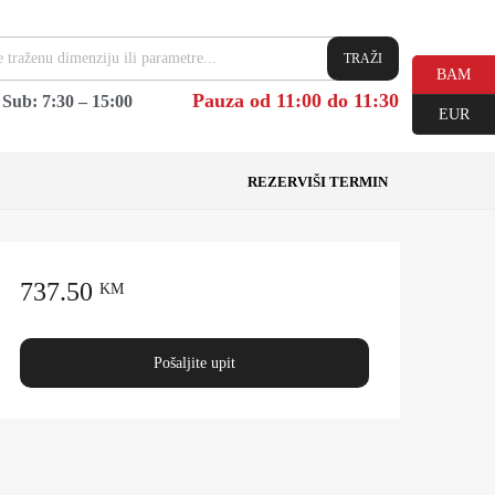
TRAŽI
BAM
Pauza od 11:00 do 11:30
|
Sub: 7:30 – 15:00
EUR
REZERVIŠI TERMIN
737.50
KM
Pošaljite upit