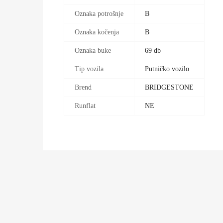
Oznaka potrošnje
B
Oznaka kočenja
B
Oznaka buke
69 db
Tip vozila
Putničko vozilo
Brend
BRIDGESTONE
Runflat
NE