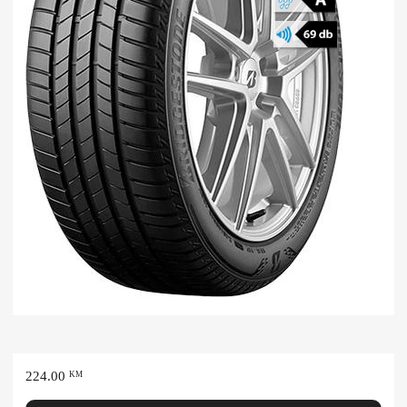
224.00
KM