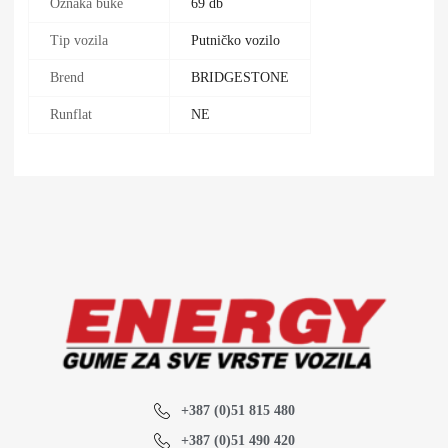
Oznaka buke
69 db
Tip vozila
Putničko vozilo
Brend
BRIDGESTONE
Runflat
NE
+387 (0)51 815 480
+387 (0)51 490 420