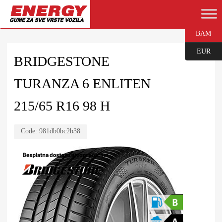
BAM
EUR
BRIDGESTONE
TURANZA 6 ENLITEN
215/65 R16 98 H
Code:
981db0bc2b38