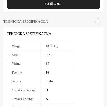
Pošaljite upit
TEHNIČKA SPECIFIKACIJA
TEHNIČKA SPECIFIKACIJA
Weight
10.93 kg
Širina
215
Visina
65
Promjer
16
Sezona
Ljeto
Oznaka potrošnje
B
Oznaka kočenja
A