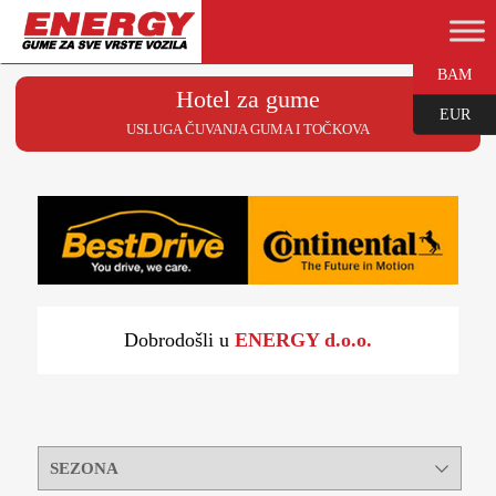
BAM
Hotel za gume
EUR
USLUGA ČUVANJA GUMA I TOČKOVA
Dobrodošli u
ENERGY d.o.o.