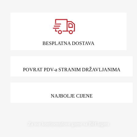
BESPLATNA DOSTAVA
POVRAT PDV-a STRANIM DRŽAVLJANIMA
NAJBOLJE CIJENE
Za sve kontinentalove gume sa BiH lagera