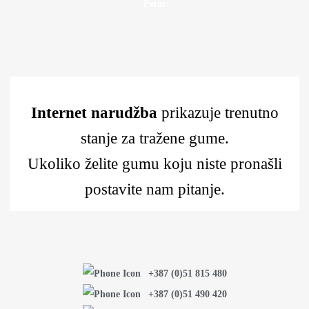
Petar
Internet narudžba
prikazuje trenutno
stanje za tražene gume.
Ukoliko želite gumu koju niste pronašli
postavite nam pitanje.
+387 (0)51 815 480
+387 (0)51 490 420