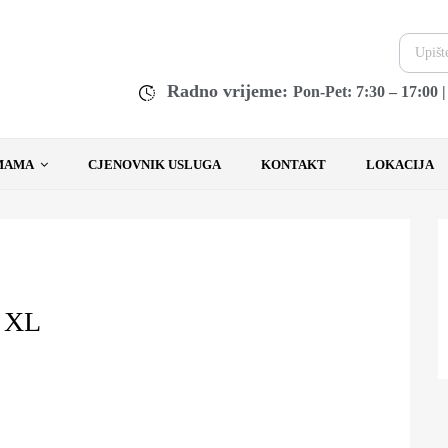
Radno vrijeme:
Pon-Pet: 7:30 – 17:00 
MAMA
CJENOVNIK USLUGA
KONTAKT
LOKACIJA
 XL