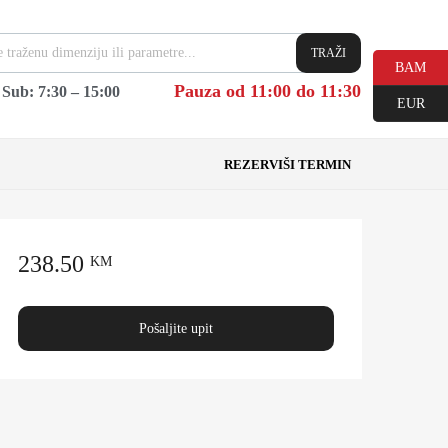
TRAŽI
BAM
Pauza od 11:00 do 11:30
|
Sub: 7:30 – 15:00
EUR
REZERVIŠI TERMIN
238.50
KM
Pošaljite upit