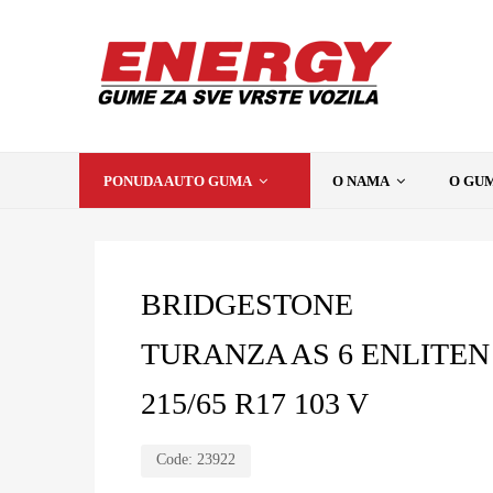
PONUDA AUTO GUMA
O NAMA
O GU
BRIDGESTONE
TURANZA AS 6 ENLITEN
215/65 R17 103 V
Code:
23922