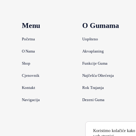
Menu
O Gumama
Početna
Uopšteno
O Nama
Akvaplaning
Shop
Funkcije Guma
Cjenovnik
Najčešća Oštećenja
Kontakt
Rok Trajanja
Navigacija
Dezeni Guma
Koristimo kolačiće kako 