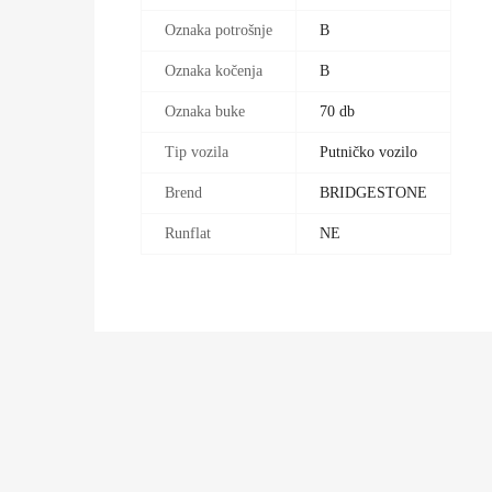
Oznaka potrošnje
B
Oznaka kočenja
B
Oznaka buke
70 db
Tip vozila
Putničko vozilo
Brend
BRIDGESTONE
Runflat
NE