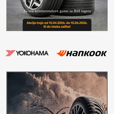
Za sve kontinentalove gume sa BiH lagera