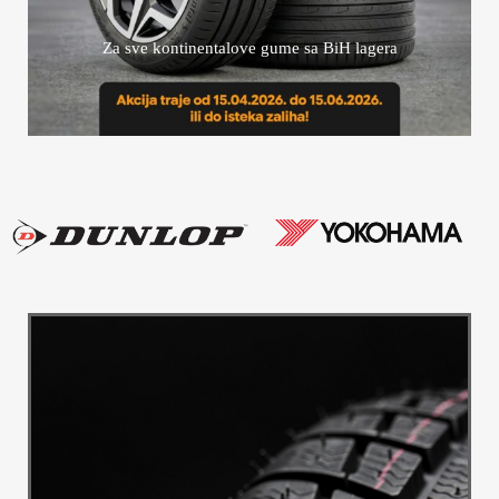
Za sve kontinentalove gume sa BiH lagera