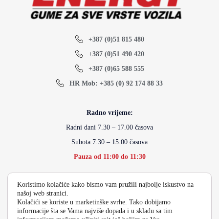
+387 (0)51 815 480
+387 (0)51 490 420
+387 (0)65 588 555
HR Mob: +385 (0) 92 174 88 33
Radno vrijeme:
Radni dani 7.30 – 17.00 časova
Subota 7.30 – 15.00 časova
Pauza od 11:00 do 11:30
Koristimo kolačiće kako bismo vam pružili najbolje iskustvo na
info@energydoo.com
našoj web stranici.
Kolačići se koriste u marketinške svrhe. Tako dobijamo
informacije šta se Vama najviše dopada i u skladu sa tim