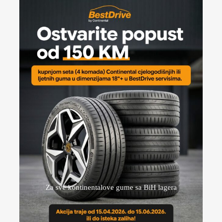
Za sve kontinentalove gume sa BiH lagera