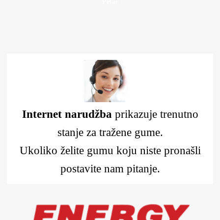
Petar
Internet narudžba
prikazuje trenutno
stanje za tražene gume.
Ukoliko želite gumu koju niste pronašli
postavite nam pitanje.