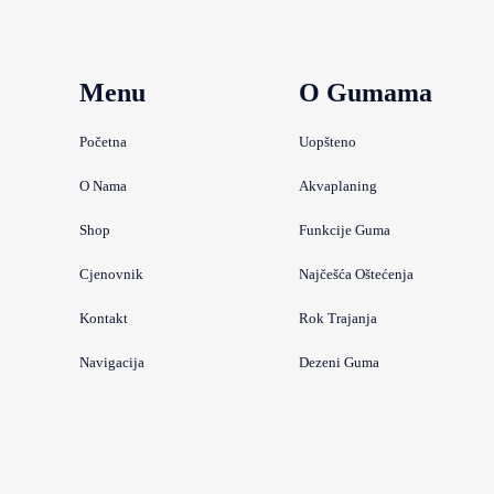
Menu
O Gumama
Početna
Uopšteno
O Nama
Akvaplaning
Shop
Funkcije Guma
Cjenovnik
Najčešća Oštećenja
Kontakt
Rok Trajanja
Navigacija
Dezeni Guma