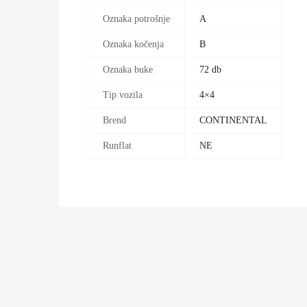
Oznaka potrošnje
A
Oznaka kočenja
B
Oznaka buke
72 db
Tip vozila
4×4
Brend
CONTINENTAL
Runflat
NE