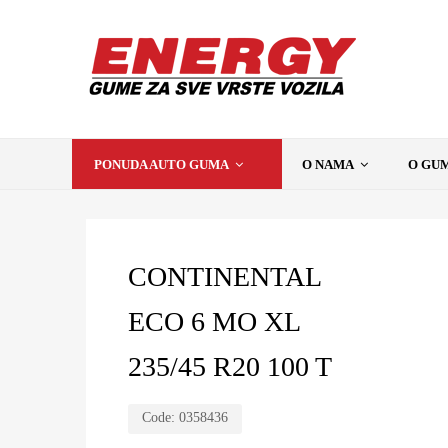
PONUDA AUTO GUMA
O NAMA
O GU
CONTINENTAL
ECO 6 MO XL
235/45 R20 100 T
Code:
0358436