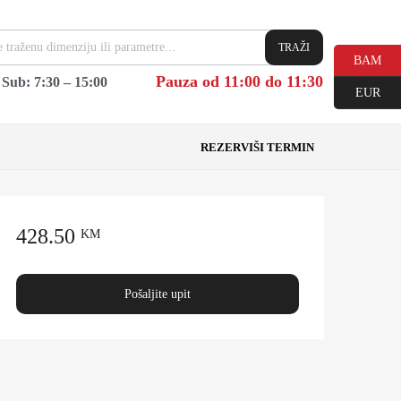
TRAŽI
BAM
Pauza od 11:00 do 11:30
|
Sub: 7:30 – 15:00
EUR
REZERVIŠI TERMIN
428.50
KM
Pošaljite upit