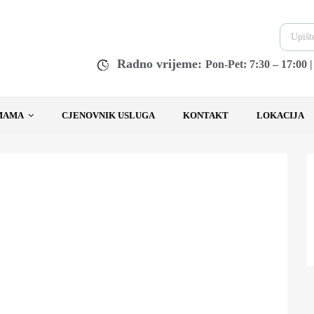
Radno vrijeme:
Pon-Pet: 7:30 – 17:00 
MAMA
CJENOVNIK USLUGA
KONTAKT
LOKACIJA