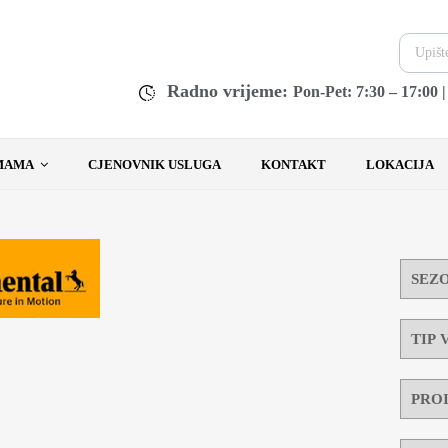
Radno vrijeme:
Pon-Pet: 7:30 – 17:00 
MAMA
CJENOVNIK USLUGA
KONTAKT
LOKACIJA