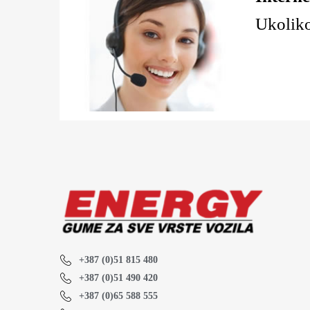
Ukoliko
+387 (0)51 815 480
+387 (0)51 490 420
+387 (0)65 588 555