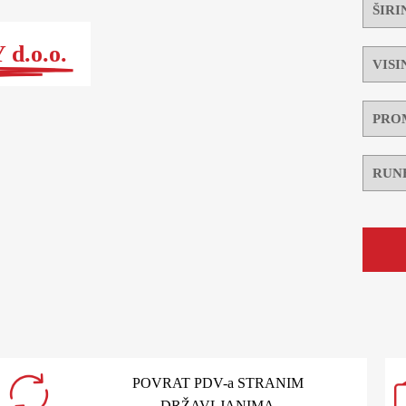
d.o.o.
POVRAT PDV-a STRANIM
DRŽAVLJANIMA