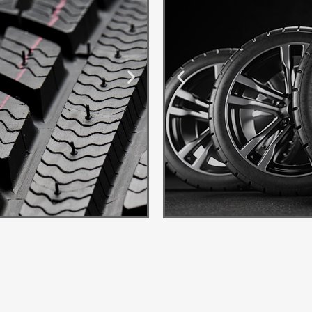
Ponuda
Guma
Transform