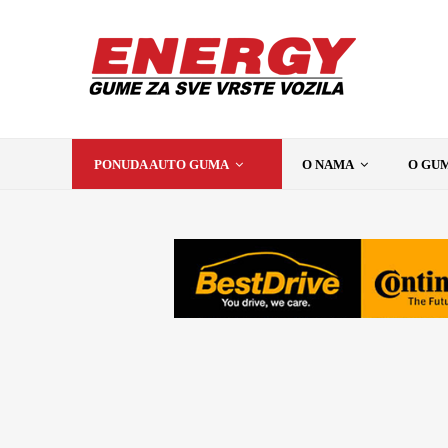
PONUDA AUTO GUMA
O NAMA
O GU