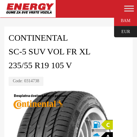
BAM
EUR
CONTINENTAL
SC-5 SUV VOL FR XL
235/55 R19 105 V
Code:
0314738