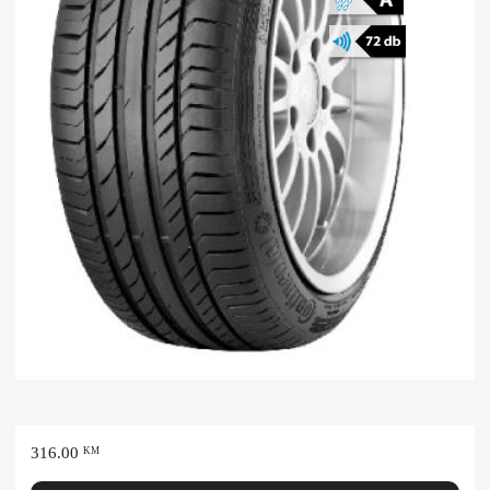
316.00
KM