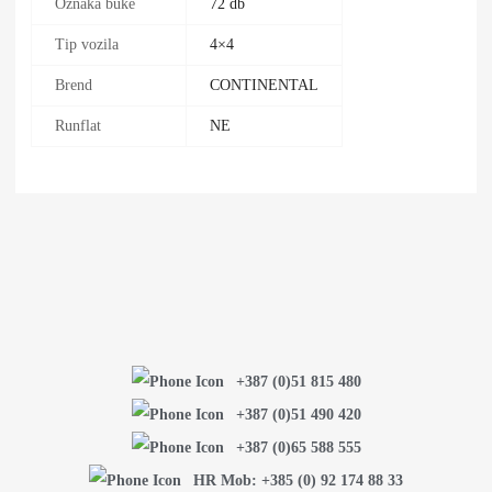
Oznaka buke
72 db
Tip vozila
4×4
Brend
CONTINENTAL
Runflat
NE
+387 (0)51 815 480
+387 (0)51 490 420
+387 (0)65 588 555
HR Mob: +385 (0) 92 174 88 33