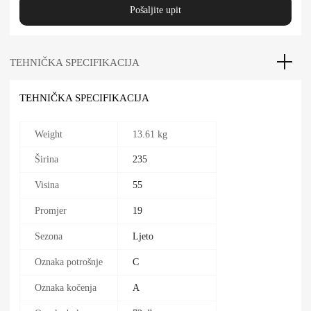
Pošaljite upit
TEHNIČKA SPECIFIKACIJA
TEHNIČKA SPECIFIKACIJA
Weight
13.61 kg
Širina
235
Visina
55
Promjer
19
Sezona
Ljeto
Oznaka potrošnje
C
Oznaka kočenja
A