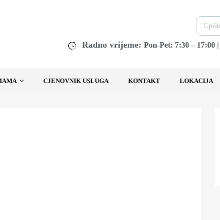
Radno vrijeme:
Pon-Pet: 7:30 – 17:00 
MAMA
CJENOVNIK USLUGA
KONTAKT
LOKACIJA