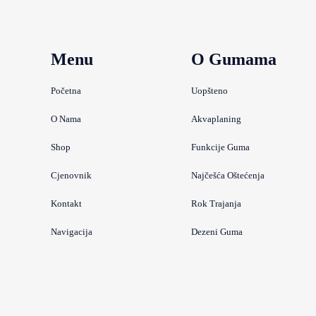
Menu
O Gumama
Početna
Uopšteno
O Nama
Akvaplaning
Shop
Funkcije Guma
Cjenovnik
Najčešća Oštećenja
Kontakt
Rok Trajanja
Navigacija
Dezeni Guma