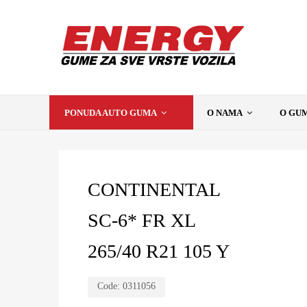
PONUDA AUTO GUMA
O NAMA
O GU
CONTINENTAL
SC-6* FR XL
265/40 R21 105 Y
Code:
0311056