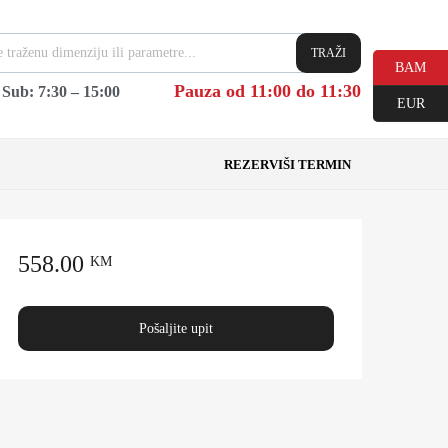
TRAŽI
BAM
Pauza od 11:00 do 11:30
|
Sub: 7:30 – 15:00
EUR
REZERVIŠI TERMIN
558.00
KM
Pošaljite upit