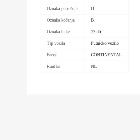
Oznaka potrošnje
D
Oznaka kočenja
B
Oznaka buke
73 db
Tip vozila
Putničko vozilo
Brend
CONTINENTAL
Runflat
NE