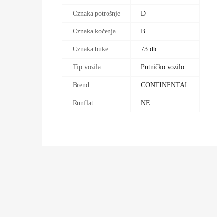
Oznaka potrošnje
D
Oznaka kočenja
B
Oznaka buke
73 db
Tip vozila
Putničko vozilo
Brend
CONTINENTAL
Runflat
NE