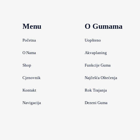
Menu
O Gumama
Početna
Uopšteno
O Nama
Akvaplaning
Shop
Funkcije Guma
Cjenovnik
Najčešća Oštećenja
Kontakt
Rok Trajanja
Navigacija
Dezeni Guma