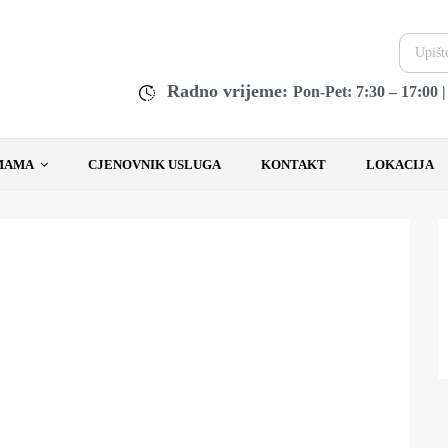
Radno vrijeme:
Pon-Pet: 7:30 – 17:00 
MAMA
CJENOVNIK USLUGA
KONTAKT
LOKACIJA