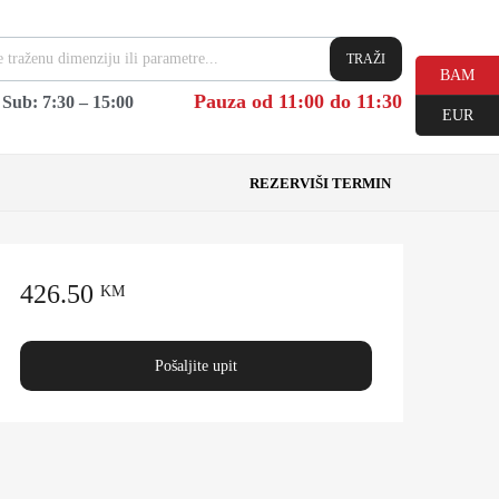
TRAŽI
BAM
Pauza od 11:00 do 11:30
|
Sub: 7:30 – 15:00
EUR
REZERVIŠI TERMIN
426.50
KM
Pošaljite upit