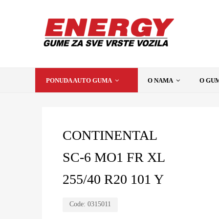
PONUDA AUTO GUMA
O NAMA
O GU
CONTINENTAL
SC-6 MO1 FR XL
255/40 R20 101 Y
Code:
0315011