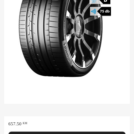
657.50
KM