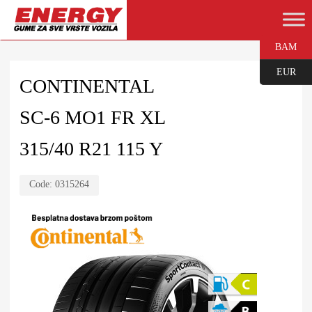
BAM
EUR
CONTINENTAL
SC-6 MO1 FR XL
315/40 R21 115 Y
Code:
0315264