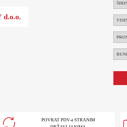
d.o.o.
POVRAT PDV-a STRANIM
DRŽAVLJANIMA