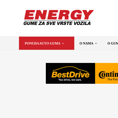
PONUDA AUTO GUMA
O NAMA
O GU