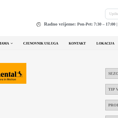
Radno vrijeme:
Pon-Pet: 7:30 – 17:00 
MAMA
CJENOVNIK USLUGA
KONTAKT
LOKACIJA