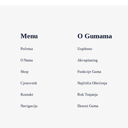
Menu
O Gumama
Početna
Uopšteno
O Nama
Akvaplaning
Shop
Funkcije Guma
Cjenovnik
Najčešća Oštećenja
Kontakt
Rok Trajanja
Navigacija
Dezeni Guma