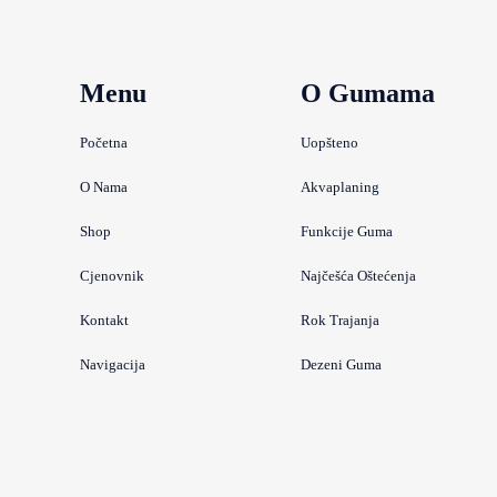
Menu
O Gumama
Početna
Uopšteno
O Nama
Akvaplaning
Shop
Funkcije Guma
Cjenovnik
Najčešća Oštećenja
Kontakt
Rok Trajanja
Navigacija
Dezeni Guma