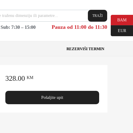
TRAŽI
BAM
Pauza od 11:00 do 11:30
|
Sub: 7:30 – 15:00
EUR
REZERVIŠI TERMIN
328.00
KM
Pošaljite upit