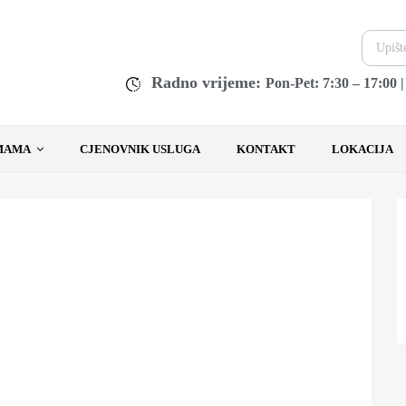
Radno vrijeme:
Pon-Pet: 7:30 – 17:00 
MAMA
CJENOVNIK USLUGA
KONTAKT
LOKACIJA