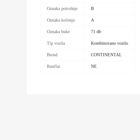
Oznaka potrošnje
B
Oznaka kočenja
A
Oznaka buke
71 db
Tip vozila
Kombinovano vozilo
Brend
CONTINENTAL
Runflat
NE