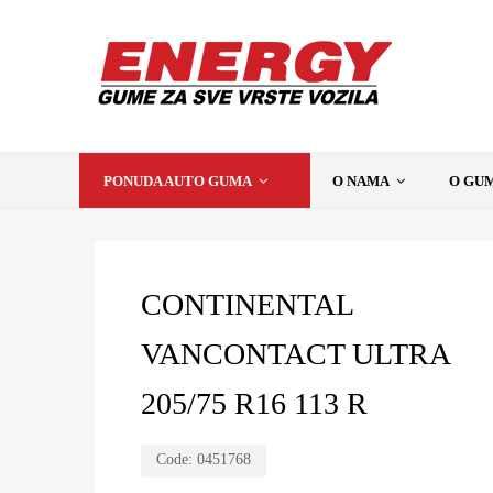
PONUDA AUTO GUMA
O NAMA
O GU
CONTINENTAL
VANCONTACT ULTRA
205/75 R16 113 R
Code:
0451768