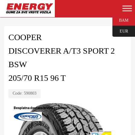
BAM
EUR
COOPER
DISCOVERER A/T3 SPORT 2
BSW
205/70 R15 96 T
Code:
590803