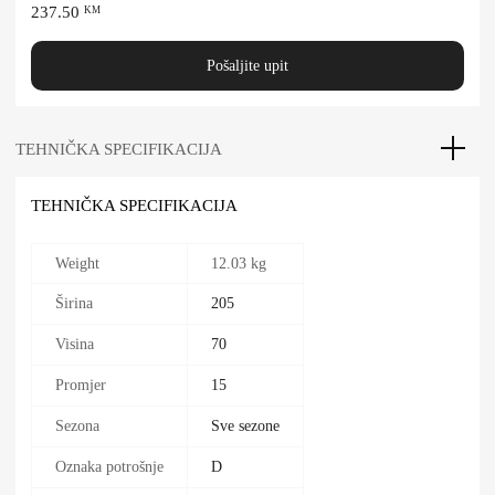
237.50
KM
Pošaljite upit
TEHNIČKA SPECIFIKACIJA
TEHNIČKA SPECIFIKACIJA
Weight
12.03 kg
Širina
205
Visina
70
Promjer
15
Sezona
Sve sezone
Oznaka potrošnje
D