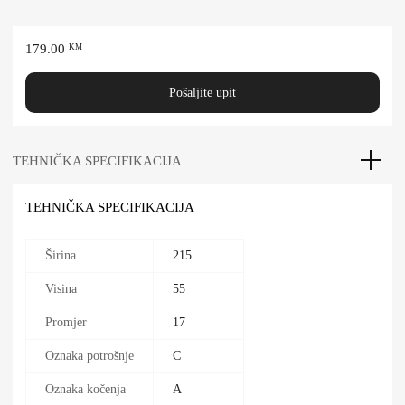
179.00
KM
Pošaljite upit
TEHNIČKA SPECIFIKACIJA
TEHNIČKA SPECIFIKACIJA
Širina
215
Visina
55
Promjer
17
Oznaka potrošnje
C
Oznaka kočenja
A