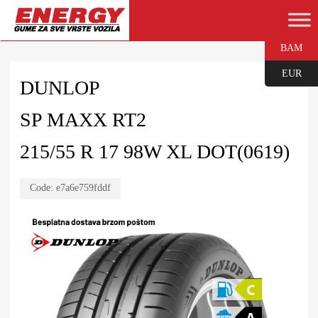
BAM
EUR
DUNLOP
SP MAXX RT2
215/55 R 17 98W XL DOT(0619)
Code:
e7a6e759fddf