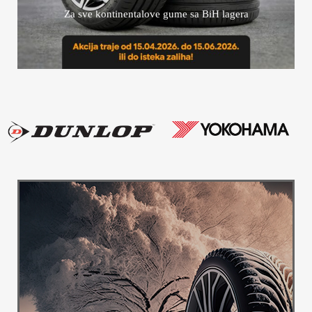
Za sve kontinentalove gume sa BiH lagera