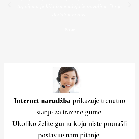
to, cijena je bila iznenađujuće povoljna, što je
dodatan bonus.
Petar
Internet narudžba
prikazuje trenutno
stanje za tražene gume.
Ukoliko želite gumu koju niste pronašli
postavite nam pitanje.