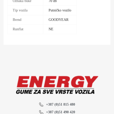
Oznaka buke
70 db
Tip vozila
Putničko vozilo
Brend
GOODYEAR
Runflat
NE
+387 (0)51 815 480
+387 (0)51 490 420