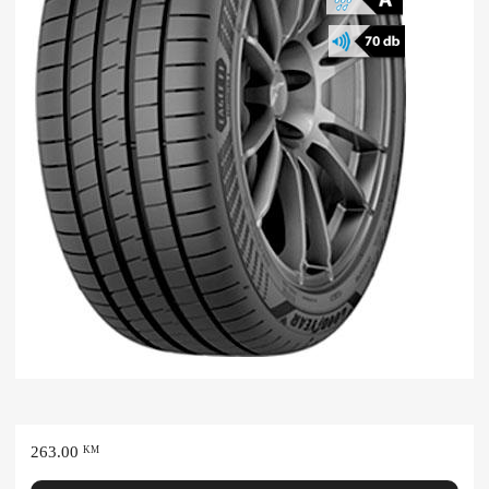
263.00
KM