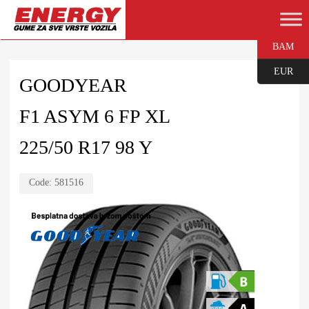
BAM
EUR
GOODYEAR
F1 ASYM 6 FP XL
225/50 R17 98 Y
Code:
581516