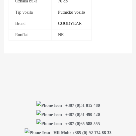
Oznaka buke
70 db
Tip vozila
Putničko vozilo
Brend
GOODYEAR
Runflat
NE
+387 (0)51 815 480
+387 (0)51 490 420
+387 (0)65 588 555
HR Mob: +385 (0) 92 174 88 33