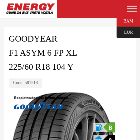
BAM
EUR
GOODYEAR
F1 ASYM 6 FP XL
225/60 R18 104 Y
Code:
581518