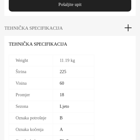
Pošaljite upit
TEHNIČKA SPECIFIKACIJA
TEHNIČKA SPECIFIKACIJA
Weight
11.19 kg
Širina
225
Visina
60
Promjer
18
Sezona
Ljeto
Oznaka potrošnje
B
Oznaka kočenja
A