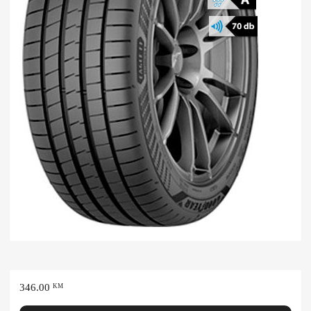
346.00
KM