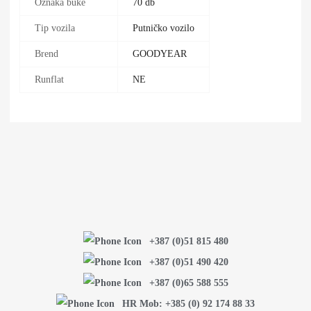
Oznaka buke
70 db
Tip vozila
Putničko vozilo
Brend
GOODYEAR
Runflat
NE
+387 (0)51 815 480
+387 (0)51 490 420
+387 (0)65 588 555
HR Mob: +385 (0) 92 174 88 33