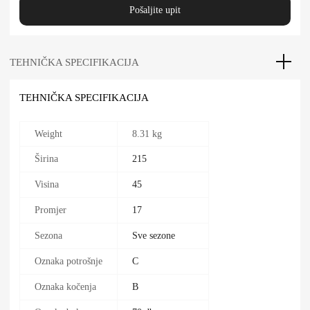
Pošaljite upit
TEHNIČKA SPECIFIKACIJA
TEHNIČKA SPECIFIKACIJA
Weight
8.31 kg
Širina
215
Visina
45
Promjer
17
Sezona
Sve sezone
Oznaka potrošnje
C
Oznaka kočenja
B