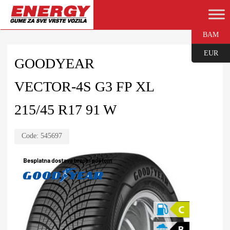
BAM
EUR
GOODYEAR
VECTOR-4S G3 FP XL
215/45 R17 91 W
Code:
545697