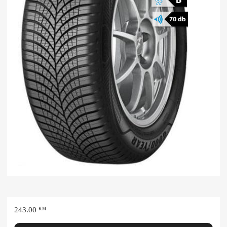
243.00
KM