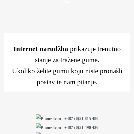
Petar
Internet narudžba
prikazuje trenutno
stanje za tražene gume.
Ukoliko želite gumu koju niste pronašli
postavite nam pitanje.
+387 (0)51 815 480
+387 (0)51 490 420