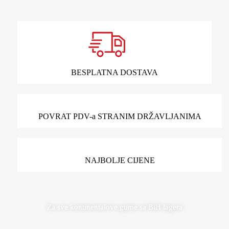
BESPLATNA DOSTAVA
POVRAT PDV-a STRANIM DRŽAVLJANIMA
NAJBOLJE CIJENE
Za sve kontinentalove gume sa BiH lagera