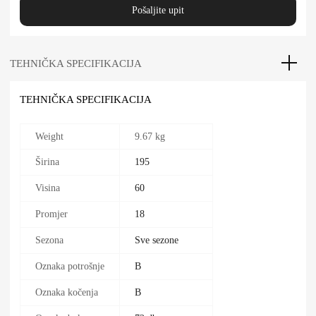
Pošaljite upit
TEHNIČKA SPECIFIKACIJA
TEHNIČKA SPECIFIKACIJA
Weight
9.67 kg
Širina
195
Visina
60
Promjer
18
Sezona
Sve sezone
Oznaka potrošnje
B
Oznaka kočenja
B