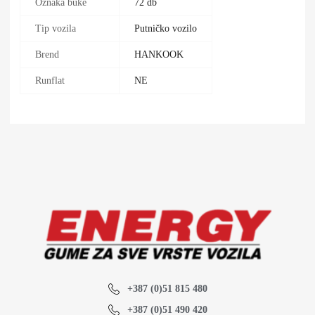
Oznaka buke
72 db
Tip vozila
Putničko vozilo
Brend
HANKOOK
Runflat
NE
+387 (0)51 815 480
+387 (0)51 490 420