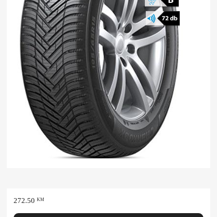
272.50
KM