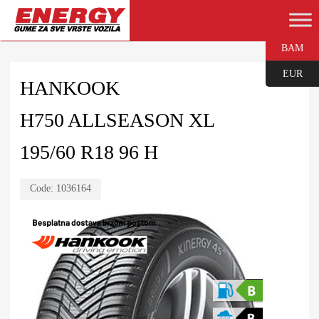
BAM
EUR
HANKOOK
H750 ALLSEASON XL
195/60 R18 96 H
Code:
1036164