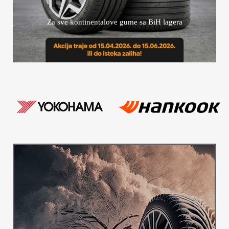
Za sve kontinentalove gume sa BiH lagera