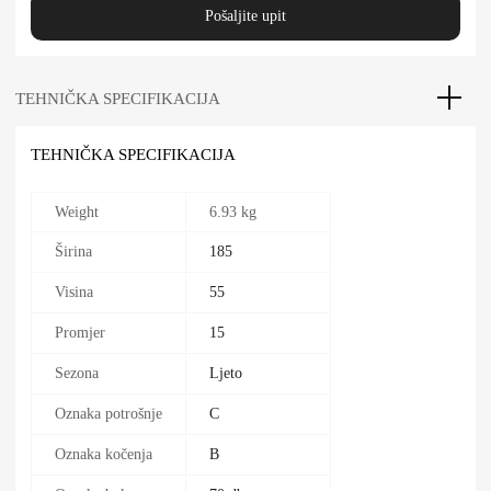
Pošaljite upit
TEHNIČKA SPECIFIKACIJA
TEHNIČKA SPECIFIKACIJA
Weight
6.93 kg
Širina
185
Visina
55
Promjer
15
Sezona
Ljeto
Oznaka potrošnje
C
Oznaka kočenja
B