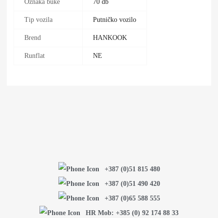
Oznaka buke
70 db
Tip vozila
Putničko vozilo
Brend
HANKOOK
Runflat
NE
+387 (0)51 815 480
+387 (0)51 490 420
+387 (0)65 588 555
HR Mob: +385 (0) 92 174 88 33