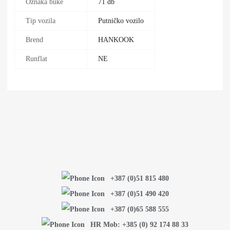
Oznaka buke
71 db
Tip vozila
Putničko vozilo
Brend
HANKOOK
Runflat
NE
+387 (0)51 815 480
+387 (0)51 490 420
+387 (0)65 588 555
HR Mob: +385 (0) 92 174 88 33