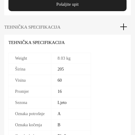
Pošaljite upit
TEHNIČKA SPECIFIKACIJA
TEHNIČKA SPECIFIKACIJA
Weight
8.03 kg
Širina
205
Visina
60
Promjer
16
Sezona
Ljeto
Oznaka potrošnje
A
Oznaka kočenja
B