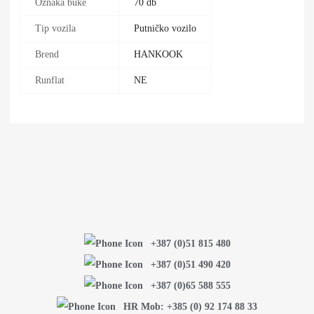
Oznaka buke
70 db
Tip vozila
Putničko vozilo
Brend
HANKOOK
Runflat
NE
+387 (0)51 815 480
+387 (0)51 490 420
+387 (0)65 588 555
HR Mob: +385 (0) 92 174 88 33