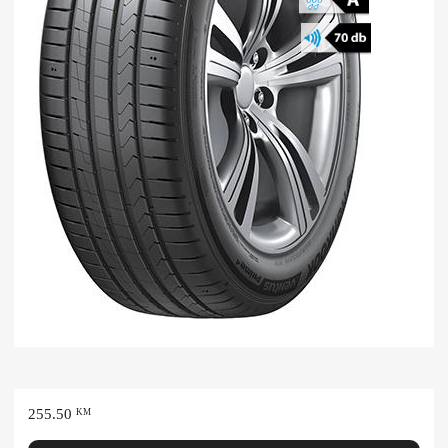
255.50
KM