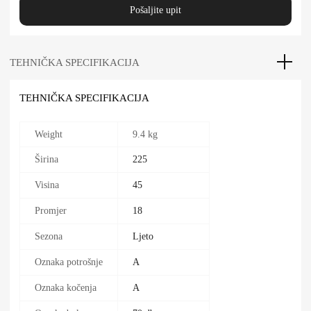
Pošaljite upit
TEHNIČKA SPECIFIKACIJA
TEHNIČKA SPECIFIKACIJA
Weight
9.4 kg
Širina
225
Visina
45
Promjer
18
Sezona
Ljeto
Oznaka potrošnje
A
Oznaka kočenja
A