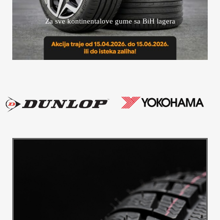
Za sve kontinentalove gume sa BiH lagera