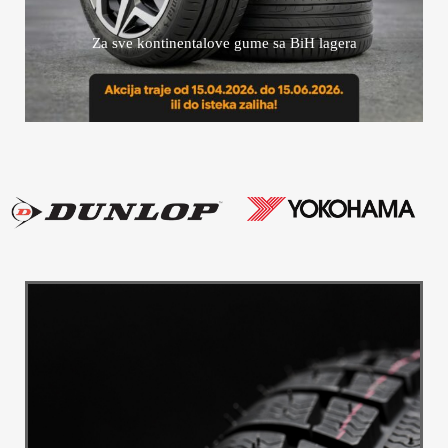
Za sve kontinentalove gume sa BiH lagera