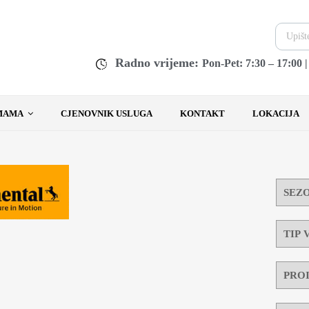
Radno vrijeme:
Pon-Pet: 7:30 – 17:00 
MAMA
CJENOVNIK USLUGA
KONTAKT
LOKACIJA