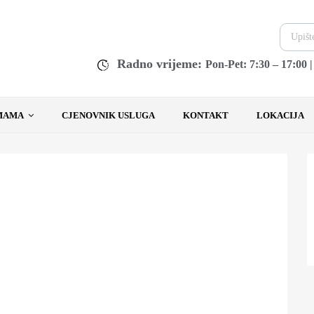
Radno vrijeme:
Pon-Pet: 7:30 – 17:00 
MAMA
CJENOVNIK USLUGA
KONTAKT
LOKACIJA