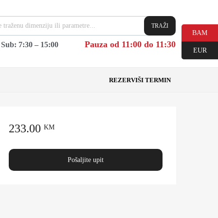
TRAŽI
BAM
Pauza od 11:00 do 11:30
|
Sub: 7:30 – 15:00
EUR
REZERVIŠI TERMIN
233.00
KM
Pošaljite upit