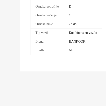
Oznaka potrošnje
D
Oznaka kočenja
C
Oznaka buke
73 db
Tip vozila
Kombinovano vozilo
Brend
HANKOOK
Runflat
NE