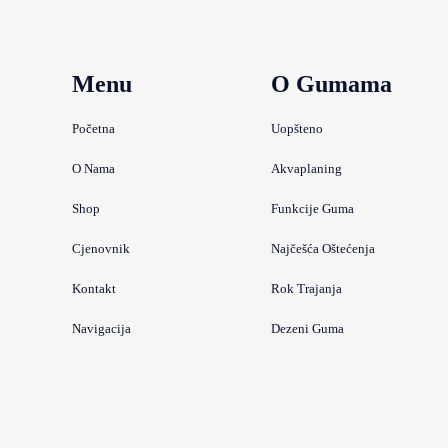
Menu
O Gumama
Početna
Uopšteno
O Nama
Akvaplaning
Shop
Funkcije Guma
Cjenovnik
Najčešća Oštećenja
Kontakt
Rok Trajanja
Navigacija
Dezeni Guma