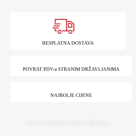
BESPLATNA DOSTAVA
POVRAT PDV-a STRANIM DRŽAVLJANIMA
NAJBOLJE CIJENE
Za sve kontinentalove gume sa BiH lagera