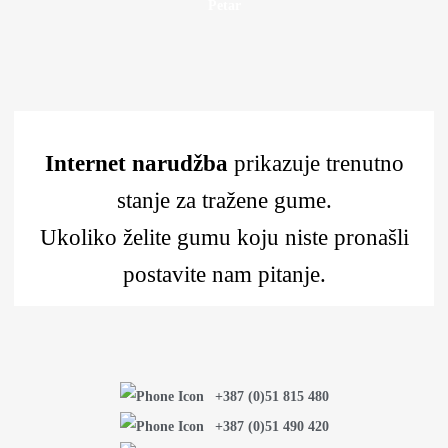
Petar
Internet narudžba
prikazuje trenutno
stanje za tražene gume.
Ukoliko želite gumu koju niste pronašli
postavite nam pitanje.
+387 (0)51 815 480
+387 (0)51 490 420