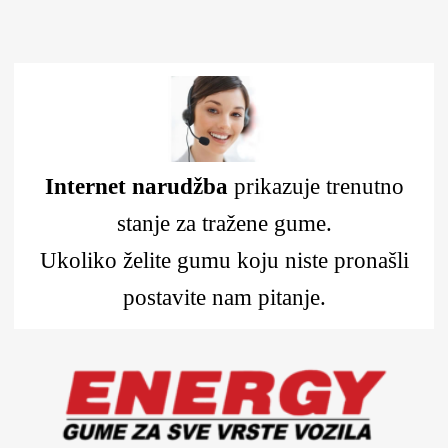
Internet narudžba
prikazuje trenutno
stanje za tražene gume.
Ukoliko želite gumu koju niste pronašli
postavite nam pitanje.