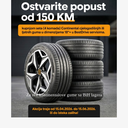
Za sve kontinentalove gume sa BiH lagera