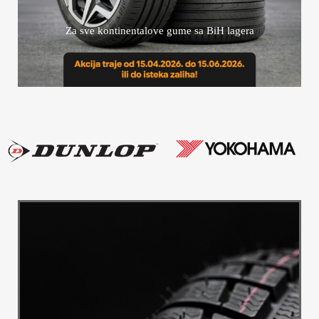
Za sve kontinentalove gume sa BiH lagera