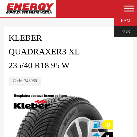
BAM
EUR
KLEBER
QUADRAXER3 XL
235/40 R18 95 W
Code:
743980