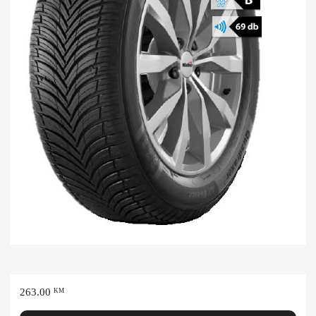
263.00
KM