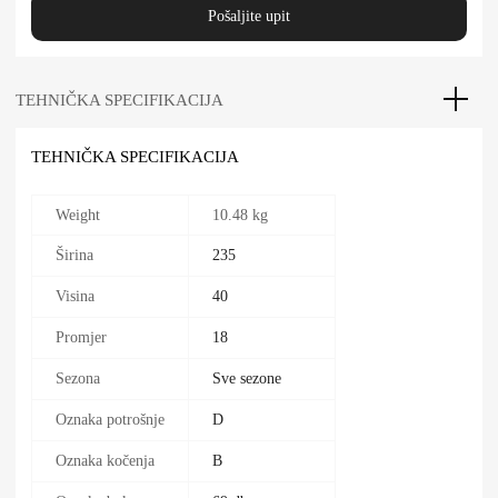
Pošaljite upit
TEHNIČKA SPECIFIKACIJA
TEHNIČKA SPECIFIKACIJA
Weight
10.48 kg
Širina
235
Visina
40
Promjer
18
Sezona
Sve sezone
Oznaka potrošnje
D
Oznaka kočenja
B