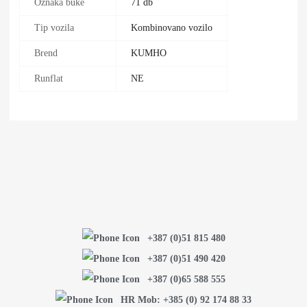
Oznaka buke
71 db
Tip vozila
Kombinovano vozilo
Brend
KUMHO
Runflat
NE
+387 (0)51 815 480
+387 (0)51 490 420
+387 (0)65 588 555
HR Mob: +385 (0) 92 174 88 33