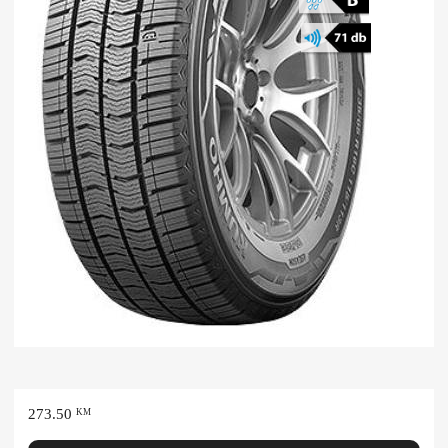
273.50
KM