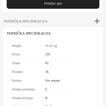
Pošaljite upit
TEHNIČKA SPECIFIKACIJA
TEHNIČKA SPECIFIKACIJA
Weight
16.02 kg
Širina
235
Visina
65
Promjer
16
Sezona
Sve sezone
Oznaka potrošnje
C
Oznaka kočenja
B