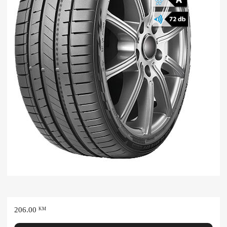
206.00
KM