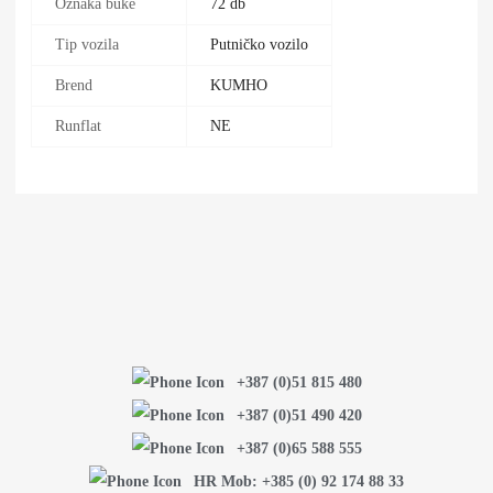
Oznaka buke
72 db
Tip vozila
Putničko vozilo
Brend
KUMHO
Runflat
NE
+387 (0)51 815 480
+387 (0)51 490 420
+387 (0)65 588 555
HR Mob: +385 (0) 92 174 88 33