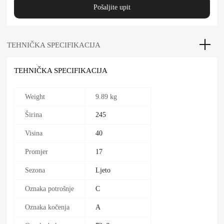
Pošaljite upit
TEHNIČKA SPECIFIKACIJA
TEHNIČKA SPECIFIKACIJA
Weight
9.89 kg
Širina
245
Visina
40
Promjer
17
Sezona
Ljeto
Oznaka potrošnje
C
Oznaka kočenja
A